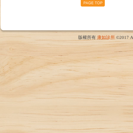
版權所有
康如診所
©2017 Al