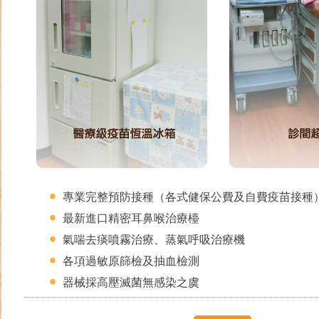
專業完整預防接種（各式健保公費及自費疫苗接種
最新進口精密耳鼻喉治療檯
氣喘去痰噴霧治療、蒸氣呼吸治療機
各項過敏原篩檢及抽血檢測
器械採高壓滅菌無感染之虞